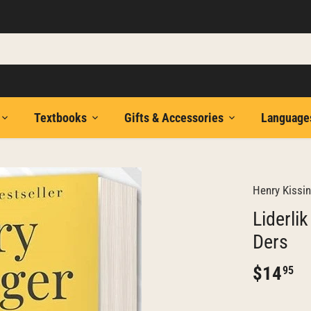
Textbooks
Gifts & Accessories
Language
Henry Kissin
Liderlik
Ders
$14
95