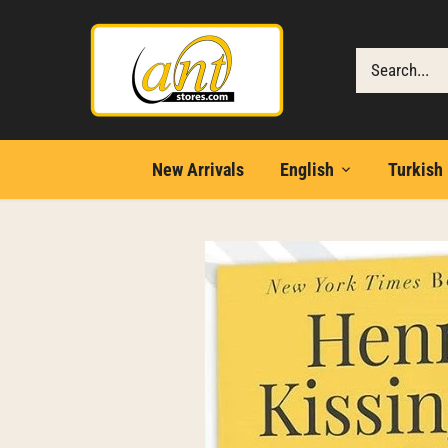
Skip
to
content
New Arrivals
English
Turkish