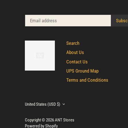
Search
About Us
Contact Us
UPS Ground Map
Terms and Conditions
United States (USD $)
Currency
Copyright © 2026
ANT Stores
Powered by Shopify