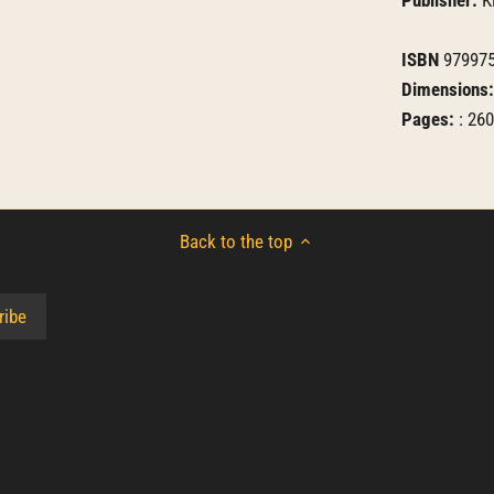
Publisher:
K
ISBN
979975
Dimensions
Pages:
: 260
Back to the top