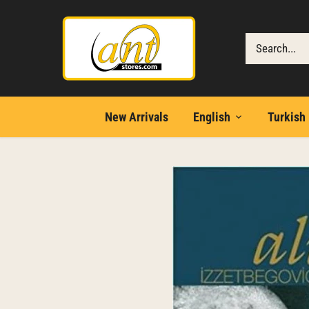
Skip
to
content
New Arrivals
English
Turkish