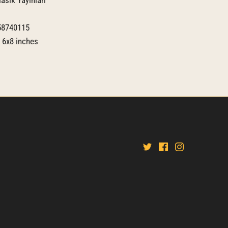
lasik Yayinlari
8740115
:
6x8 inches