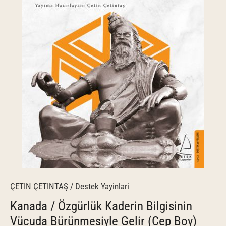
ÇETIN ÇETINTAŞ
/
Destek Yayinlari
Kanada / Özgürlük Kaderin Bilgisinin
Vücuda Bürünmesiyle Gelir (Cep Boy)