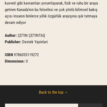
kuvveti gibi kavramları yorumlayarak, fizik ve ruhu bir araya
getiren Kanada’nın bu felsefesi ve çok yönlü bilimsel bakış
açısı insanın binlerce yıllık özgürlük arayışına ışık tutmaya
devam ediyor
Author:
ÇETIN ÇETINTAŞ
Publisher:
Destek Yayinlari
ISBN
9786053119272
Dimensions:
0
Back to the top