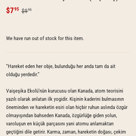
$7
95
$9
95
We have run out of stock for this item.
“Hareket eden her obje, bulunduğu her anda tam da ait
olduğu yerdedir.”
Vaişeşika Ekolü’nün kurucusu olan Kanada, atom teorisini
yazılı olarak anlatan ilk yogidir. Kişinin kaderini bulmasının
öneminden ve hareketin esiri olan hiçbir ruhun aslında özgür
olmayışından bahseden Kanada, özgürlüğe giden yolun,
varoluşun en küçük parçasını yani atomu anlamaktan
geçtiğini dile getirir. Karma, zaman, hareketin doğası, çekim