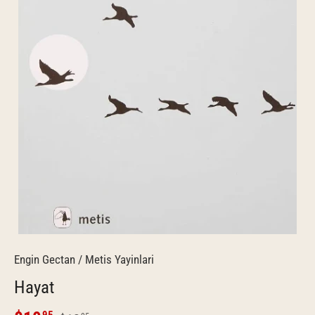
Engin Gectan
/
Metis Yayinlari
Hayat