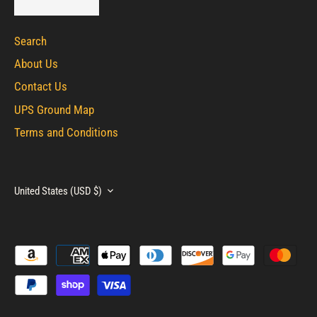
Search
About Us
Contact Us
UPS Ground Map
Terms and Conditions
Currency
United States (USD $)