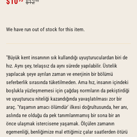
$10
95
$12
95
We have run out of stock for this item.
"Büyük kent insanının sık kullandığı uyuşturuculardan biri de
hız. Aynı şey, telaşsız da aynı sürede yapılabilir. Üstelik
yapılacak şeye ayrılan zaman ve enerjinin bir bölümü
seferberlik sırasında tüketilmeden. Ama hız, insanın içindeki
boşlukla yüzleşmemesi için çağdaş normların da pekiştirdiği
ve uyuşturucu niteliği kazandığında yavaşlatılması zor bir
araç. 'Yaşamın amacı ölümdür' ilkesi doğrultusunda, her anı,
aslında ne olduğu da pek tanımlanmamış bir sona bir an
önce ulaşmak istercisene yaşamak. Ölçülen zamanın
egemenliği, benliğimize mal ettiğimiz çalar saatlerden ötürü