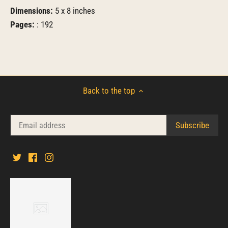
Dimensions:
5 x 8 inches
Pages:
: 192
Back to the top