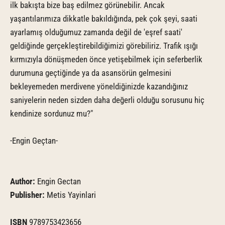
ilk bakışta bize baş edilmez görünebilir. Ancak
yaşantılarımıza dikkatle bakıldığında, pek çok şeyi, saati
ayarlamış olduğumuz zamanda değil de 'eşref saati'
geldiğinde gerçekleştirebildiğimizi görebiliriz. Trafik ışığı
kırmızıyla dönüşmeden önce yetişebilmek için seferberlik
durumuna geçtiğinde ya da asansörün gelmesini
bekleyemeden merdivene yöneldiğinizde kazandığınız
saniyelerin neden sizden daha değerli olduğu sorusunu hiç
kendinize sordunuz mu?"
-Engin Geçtan-
Author:
Engin Gectan
Publisher:
Metis Yayinlari
ISBN
9789753423656