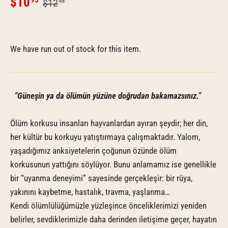
$10
95
$12
95
We have run out of stock for this item.
“Güneşin ya da ölümün yüzüne doğrudan bakamazsınız.”
Ölüm korkusu insanları hayvanlardan ayıran şeydir; her din,
her kültür bu korkuyu yatıştırmaya çalışmaktadır. Yalom,
yaşadığımız anksiyetelerin çoğunun özünde ölüm
korkusunun yattığını söylüyor. Bunu anlamamız ise genellikle
bir “uyanma deneyimi” sayesinde gerçekleşir: bir rüya,
yakınını kaybetme, hastalık, travma, yaşlanma…
Kendi ölümlülüğümüzle yüzleşince önceliklerimizi yeniden
belirler, sevdiklerimizle daha derinden iletişime geçer, hayatın