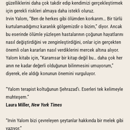
güzelliklerini daha çok takdir edip kendimizi gerçekleştirmek
için gerekli riskleri almaya daha istekli oluruz.
Irvin Yalom, “Ben de herkes gibi ölümden korkarım… Bir türlü
kurtulamadığımız karanlık gölgemizdir o bizim,” diyor. Ancak
bu eserinde ölümle yüzleşen hastalarının çoğunun hayatlarını
nasıl değiştirdiğini ve zenginleştirdiğini, onlar için gerçekten
önemli olan kararları nasıl verdiklerini mercek altına alıyor.
Yalom kitabı için, “Karamsar bir kitap değil bu… daha çok her
anın ne kadar değerli olduğunun bilinmesini umuyorum,”
diyerek, ele aldığı konunun önemini vurguluyor.
“Yalom terapist koltuğunun Şehrazad’ı. Eserleri tek kelimeyle
muhteşem.”
Laura Miller,
New York Times
“Irvin Yalom bizi çevreleyen şeytanlar hakkında bir melek gibi
yazıyor.”