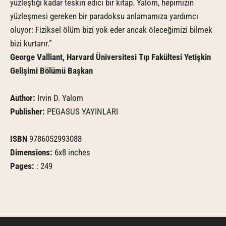
yüzleştiği kadar teskin edici bir kitap. Yalom, hepimizin
yüzleşmesi gereken bir paradoksu anlamamıza yardımcı
oluyor: Fiziksel ölüm bizi yok eder ancak öleceğimizi bilmek
bizi kurtarır.”
George Valliant, Harvard Üniversitesi Tıp Fakültesi Yetişkin
Gelişimi Bölümü Başkan
Author:
Irvin D. Yalom
Publisher:
PEGASUS YAYINLARI
ISBN
9786052993088
Dimensions:
6x8 inches
Pages:
: 249