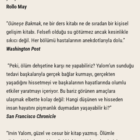
Rollo May
“
Güneşe Bakmak
, ne bir ders kitabı ne de sıradan bir kişisel
gelişim kitabı. Felsefi olduğu su götürmez ancak kesinlikle
sıkıcı değil. Her bölümü hastalarının anekdotlarıyla dolu.”
Washington Post
“Peki, ölüm dehşetine karşı ne yapabiliriz? Yalom’un sunduğu
tedavi başkalarıyla gerçek bağlar kurmayı, gerçekten
yaşadığını hissetmeyi ve başkalarının hayatlarında olumlu
etkiler yaratmayı içeriyor. Bu bariz görünen amaçlara
ulaşmak elbette kolay değil: Hangi düşünen ve hisseden
insan hayatını pişmanlık duymadan yaşayabilir ki?”
San Francisco Chronicle
“Irvin Yalom, güzel ve cesur bir kitap yazmış. Ölümle