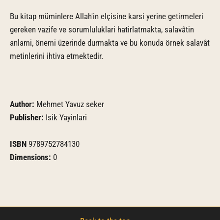
Bu kitap müminlere Allah'in elçisine karsi yerine getirmeleri
gereken vazife ve sorumluluklari hatirlatmakta, salavâtin
anlami, önemi üzerinde durmakta ve bu konuda örnek salavât
metinlerini ihtiva etmektedir.
Author:
Mehmet Yavuz seker
Publisher:
Isik Yayinlari
ISBN
9789752784130
Dimensions:
0