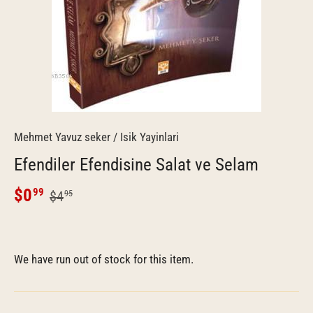
Mehmet Yavuz seker
/
Isik Yayinlari
Efendiler Efendisine Salat ve Selam
$0
99
$4
95
We have run out of stock for this item.