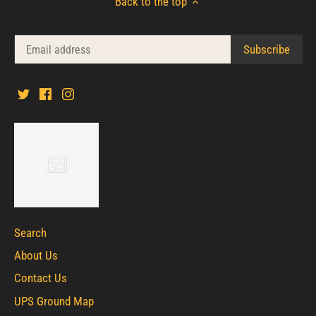
Back to the top
Search
About Us
Contact Us
UPS Ground Map